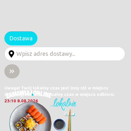
Dostawa
Uwaga! Twój lokalny czas jest inny niż w miejscu
dostawy/odbioru. Aktualny czas w miejscu odbioru:
23:10 8.08.2026