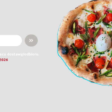
jscu dostawy/odbioru.
.2026