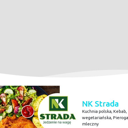
NK Strada
Kuchnia polska,
Kebab,
wegetariańska,
Pieroga
mleczny