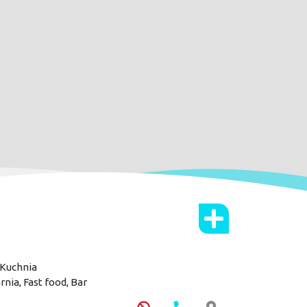
Kuchnia
rnia,
Fast food,
Bar