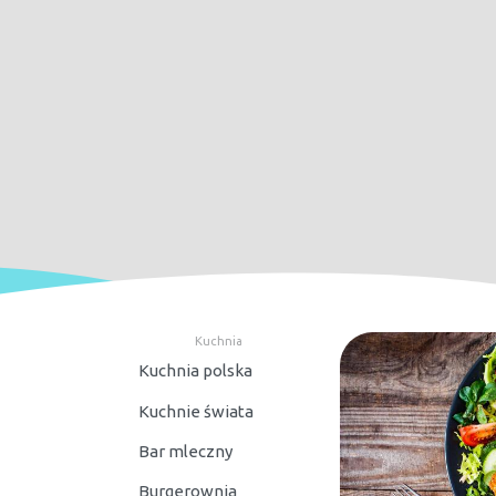
Kuchnia
Kuchnia polska
Kuchnie świata
Bar mleczny
Burgerownia