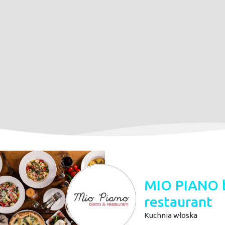
MIO PIANO b
restaurant
Kuchnia włoska