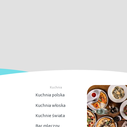
Kuchnia
Kuchnia polska
Kuchnia włoska
Kuchnie świata
Bar mleczny