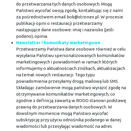
do przetwarzania tych danych osobowych. Mogą
Państwo wycofać swoją zgodę, kontaktując się z nami
za pośrednictwem email bok@stronex.pl. W procesie
publikacji opini o restauracji przetwarzamy
następujące dane osobowe: imię i nazwisko (jeśli
podano), opinia.
Newsletter i komunikaty marketingowe
Przetwarzamy Państwa dane osobowe również w celu
wysyłania Państwu spersonalizowanych komunikatów
marketingowych i powiadomień w ramach których
informujemy o aktualnościach zniżkach, aktualizacjach
na temat nowych restauracji. Tego typu
powiadomienia przesyłamy drogą mailową lub SMS.
Składając zamówienie mogą państwo wyrazić zgodę na
otrzymywanie komunikatów marketingowych, co
zgodnie z definicją zawartą w RODO stanowi podstawę
prawną do przetwarzania danych osobowych. W
dowolnym momencie mogą Państwo wycofać
subskrypcję przy użyciu odnośnika podanego w danej
wiadomości lub przesyłając wiadomość na adres