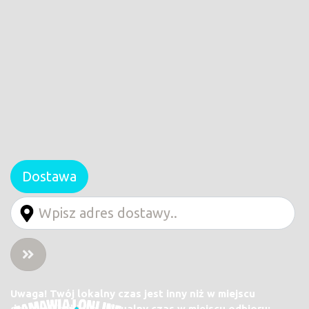
Dostawa
Uwaga! Twój lokalny czas jest inny niż w miejscu
dostawy/odbioru. Aktualny czas w miejscu odbioru: