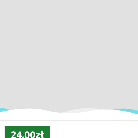
24.00zł