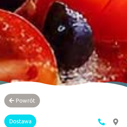
Powrót
Dostawa