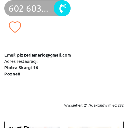
602 603...
Email:
pizzeriamario@gmail.com
Adres restauracji:
Piotra Skargi 16
Poznań
Wyświetleń: 2176, aktualny m-ąc: 282