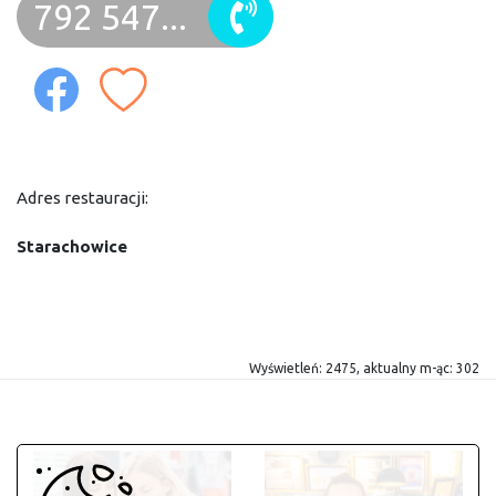
792 547...
Adres restauracji:
Starachowice
Wyświetleń: 2475, aktualny m-ąc: 302