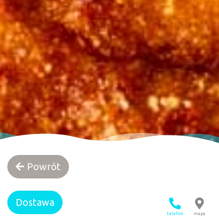
Powrót
Dostawa
telefon
mapa