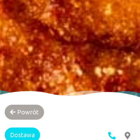
Powrót
Dostawa