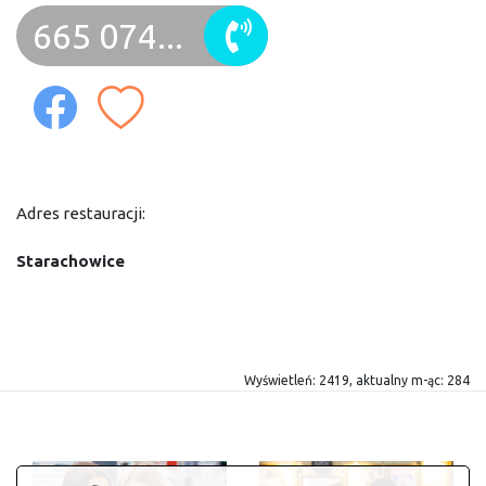
665 074...
Adres restauracji:
Starachowice
Wyświetleń: 2419, aktualny m-ąc: 284