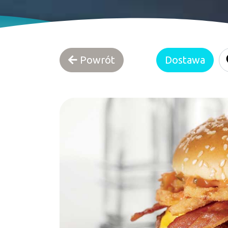
Powrót
Dostawa