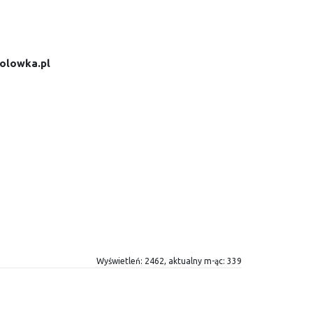
olowka.pl
Wyświetleń: 2462, aktualny m-ąc: 339