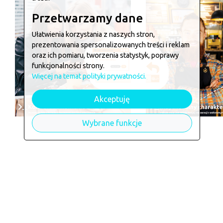
Przetwarzamy dane
Ułatwienia korzystania z naszych stron,
prezentowania spersonalizowanych treści i reklam
oraz ich pomiaru, tworzenia statystyk, poprawy
funkcjonalności strony.
Więcej na temat polityki prywatności.
Akceptuję
Wybrane funkcje
Chcesz zamówić w
Krówka i 