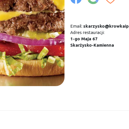
Email:
skarzysko@krowkaip
Adres restauracji:
1-go Maja 67
Skarżysko-Kamienna