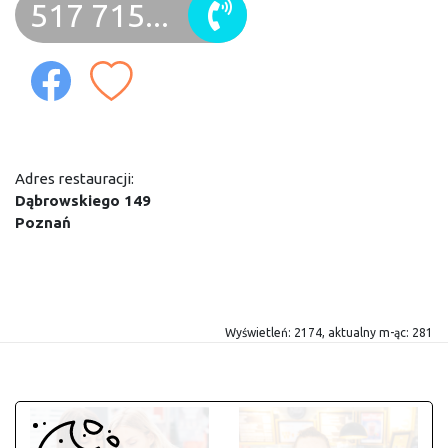
517 715...
Adres restauracji:
Dąbrowskiego 149
Poznań
Wyświetleń: 2174, aktualny m-ąc: 281