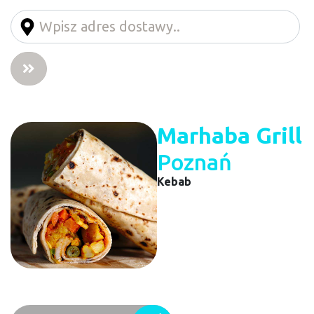
Marhaba Grill
Poznań
Kebab