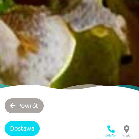
Powrót
Dostawa
telefon
mapa