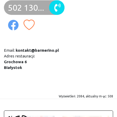
502 130...
Email:
kontakt@barmerino.pl
Adres restauracji:
Grochowa 6
Białystok
Wyświetleń: 2084, aktualny m-ąc: 508