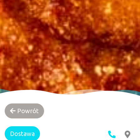
Powrót
Dostawa