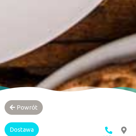
Powrót
Dostawa