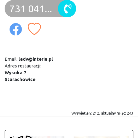
731 041...
Email:
ladv@interia.pl
Adres restauracji:
Wysoka 7
Starachowice
Wyświetleń: 212, aktualny m-ąc: 243