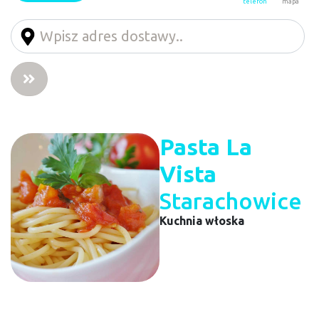
telefon
mapa
Pasta La
Vista
Starachowice
Kuchnia włoska