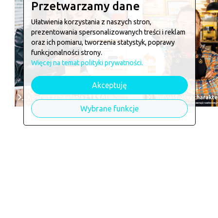
Przetwarzamy dane
Ułatwienia korzystania z naszych stron,
prezentowania spersonalizowanych treści i reklam
oraz ich pomiaru, tworzenia statystyk, poprawy
funkcjonalności strony.
Więcej na temat polityki prywatności.
Akceptuję
Wybrane funkcje
Chcesz zamówić w
Kebab Pir
Jeśli chcesz zarezerwować stolik lub złożyć zam