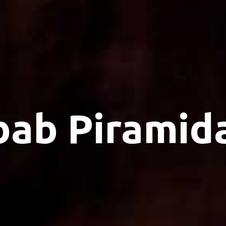
bab Piramid