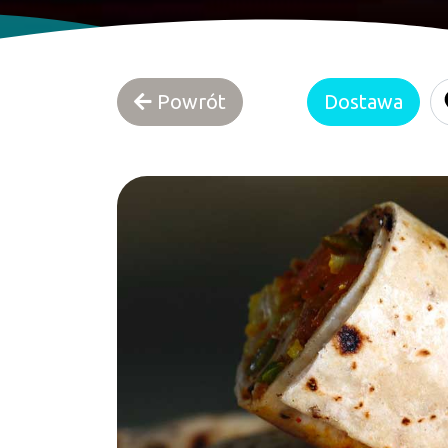
Powrót
Dostawa