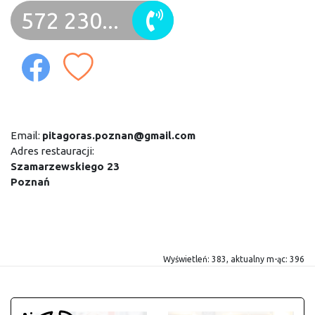
572 230...
Email:
pitagoras.poznan@gmail.com
Adres restauracji:
Szamarzewskiego 23
Poznań
Wyświetleń: 383, aktualny m-ąc: 396