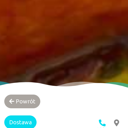
Powrót
Dostawa