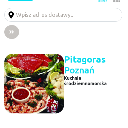
telefon
mapa
Pitagoras
Poznań
Kuchnia
śródziemnomorska