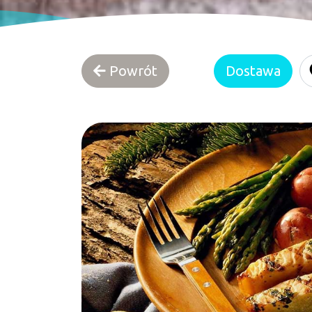
Powrót
Dostawa