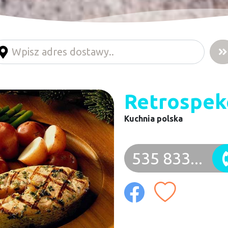
Retrospek
Kuchnia polska
535 833...