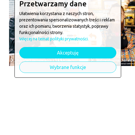
Przetwarzamy dane
Ułatwienia korzystania z naszych stron,
prezentowania spersonalizowanych treści i reklam
oraz ich pomiaru, tworzenia statystyk, poprawy
funkcjonalności strony.
Więcej na temat polityki prywatności.
Akceptuję
Wybrane funkcje
Chcesz zamówić w
Retrospek
Jeśli chcesz zarezerwować stolik lub złożyć zam