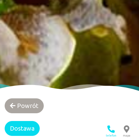
Powrót
Dostawa
telefon
mapa