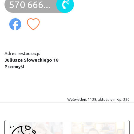
570 666...
Adres restauracji:
Juliusza Słowackiego 18
Przemyśl
Wyświetleń: 1139, aktualny m-ąc: 320