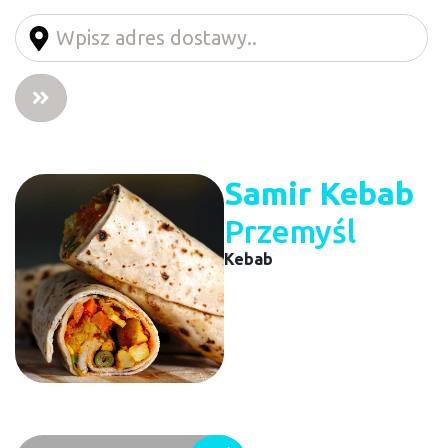
Samir Kebab
Przemyśl
Kebab