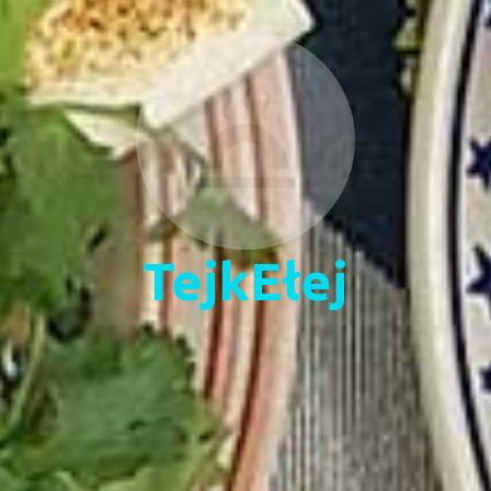
TejkEłej