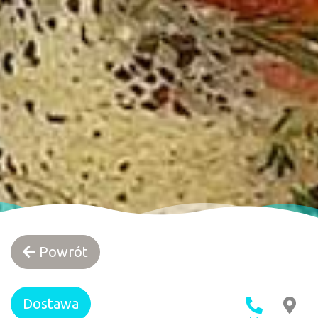
Powrót
Dostawa