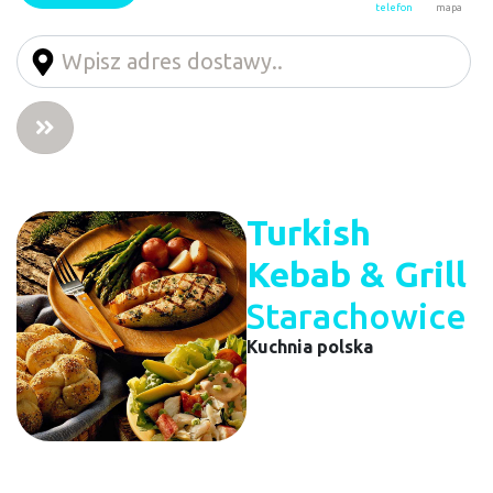
telefon
mapa
Turkish
Kebab & Grill
Starachowice
Kuchnia polska