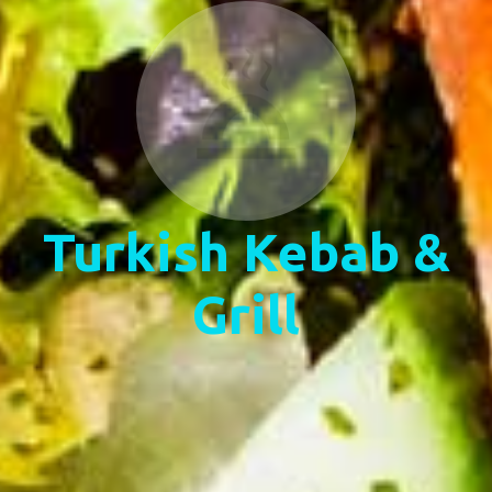
Turkish Kebab &
Grill