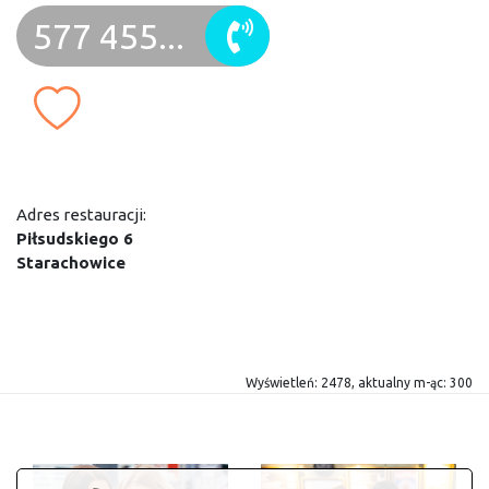
577 455...
Adres restauracji:
Piłsudskiego 6
Starachowice
Wyświetleń: 2478, aktualny m-ąc: 300