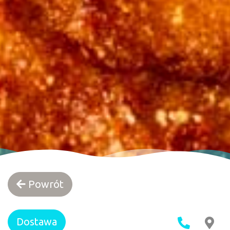
Powrót
Dostawa