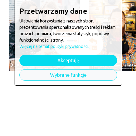
Przetwarzamy dane
Ułatwienia korzystania z naszych stron,
prezentowania spersonalizowanych treści i reklam
oraz ich pomiaru, tworzenia statystyk, poprawy
funkcjonalności strony.
Więcej na temat polityki prywatności.
Akceptuję
Wybrane funkcje
Chcesz zamówić w
U dużego 