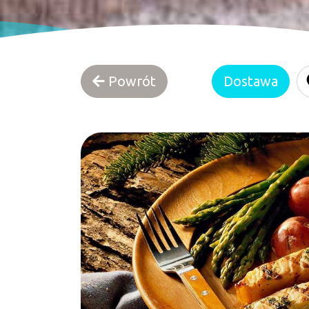
Powrót
Dostawa