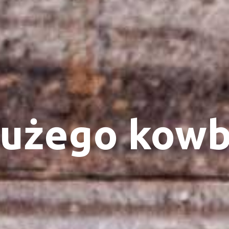
dużego kowb