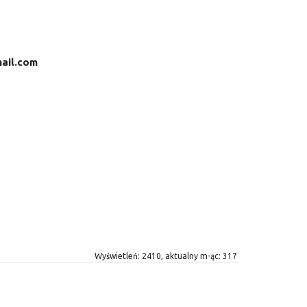
ail.com
Wyświetleń: 2410, aktualny m-ąc: 317