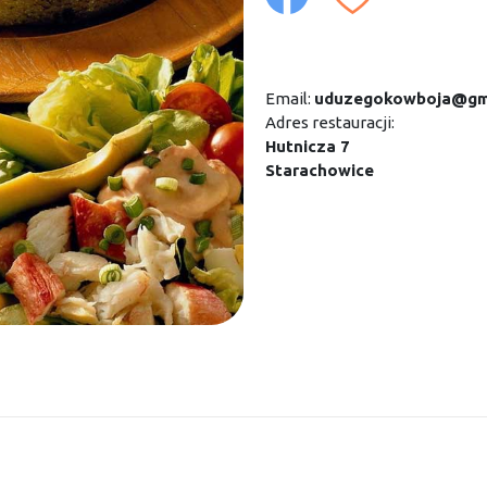
Email:
uduzegokowboja@gm
Adres restauracji:
Hutnicza 7
Starachowice