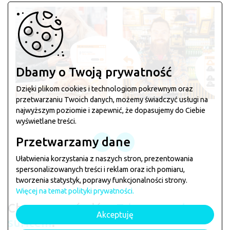
Dbamy o Twoją prywatność
Dzięki plikom cookies i technologiom pokrewnym oraz
przetwarzaniu Twoich danych, możemy świadczyć usługi na
najwyższym poziomie i zapewnić, że dopasujemy do Ciebie
wyświetlane treści.
Przetwarzamy dane
Ułatwienia korzystania z naszych stron, prezentowania
spersonalizowanych treści i reklam oraz ich pomiaru,
tworzenia statystyk, poprawy funkcjonalności strony.
Więcej na temat polityki prywatności.
Chcesz zamówić w
Zdrowo pod
Akceptuję
sufitem
?