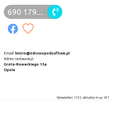
690 179...
Email:
bistro@zdrowopodsufitem.pl
Adres restauracji:
Grota-Roweckiego 13a
Opole
Wyświetleń: 1232, aktualny m-ąc: 417