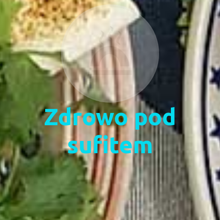
Zdrowo pod
sufitem