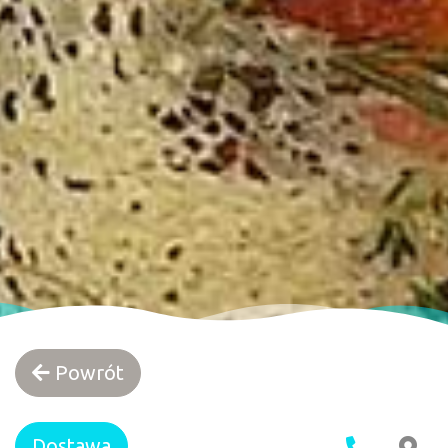
Powrót
Dostawa