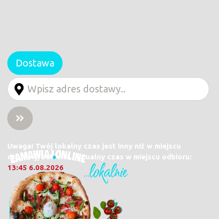
Dostawa
Uwaga! Twój lokalny czas jest inny niż w miejscu
dostawy/odbioru. Aktualny czas w miejscu odbioru:
13:45 6.08.2026