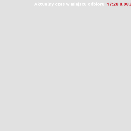
Aktualny czas w miejscu odbioru:
17:28 8.08