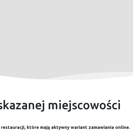
skazanej miejscowości
 restauracji, które mają aktywny wariant zamawiania online.