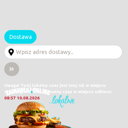
Dostawa
Uwaga! Twój lokalny czas jest inny niż w miejscu
dostawy/odbioru. Aktualny czas w miejscu odbioru:
08:57 10.08.2026