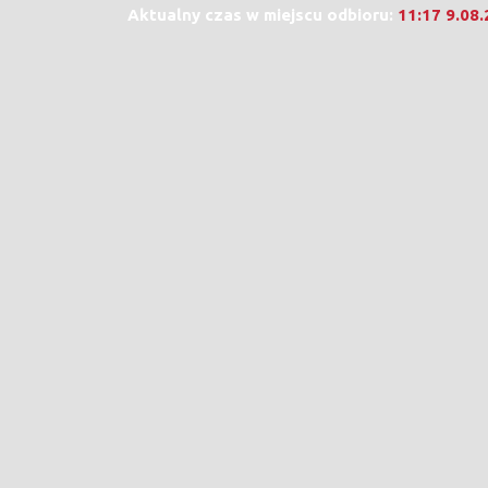
Aktualny czas w miejscu odbioru:
11:17 9.08