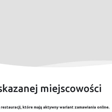
skazanej miejscowości
 restauracji, które mają aktywny wariant zamawiania online.