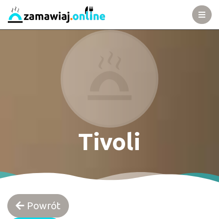
Tivoli
Powrót