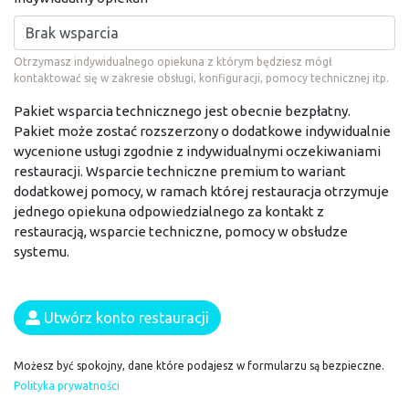
Otrzymasz indywidualnego opiekuna z którym będziesz mógł
kontaktować się w zakresie obsługi, konfiguracji, pomocy technicznej itp.
Pakiet wsparcia technicznego jest obecnie bezpłatny.
Pakiet może zostać rozszerzony o dodatkowe indywidualnie
wycenione usługi zgodnie z indywidualnymi oczekiwaniami
restauracji. Wsparcie techniczne premium to wariant
dodatkowej pomocy, w ramach której restauracja otrzymuje
jednego opiekuna odpowiedzialnego za kontakt z
restauracją, wsparcie techniczne, pomocy w obsłudze
systemu.
Utwórz konto restauracji
Możesz być spokojny, dane które podajesz w formularzu są bezpieczne.
Polityka prywatności