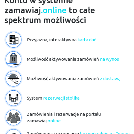
Konto w systemie
zamawiaj
.online
to całe
spektrum możliwości
Przyjazna, interaktywna
karta dań
Możliwość aktywowania zamówień
na wynos
Możliwość aktywowania zamówień
z dostawą
System
rezerwacji stolika
Zamówienia i rezerwacje na portalu
zamawiaj
.online
Zamówienia i rezerwacje
bezpośrednio na Twojej