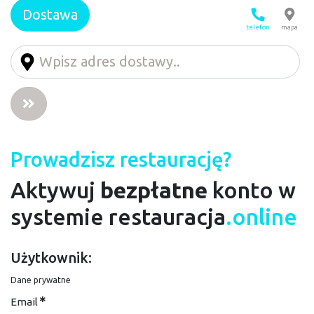
Dostawa
telefon
mapa
Prowadzisz restaurację?
Aktywuj
bezpłatne
konto w
systemie restauracja
.online
Użytkownik:
Dane prywatne
Email