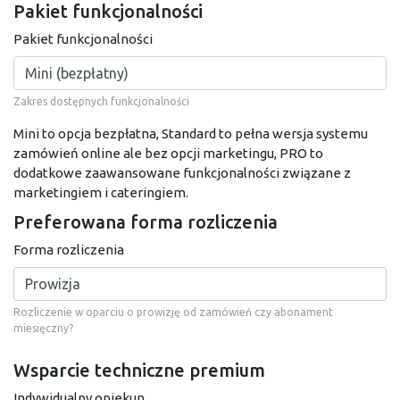
Pakiet funkcjonalności
Pakiet funkcjonalności
Zakres dostępnych funkcjonalności
Mini to opcja bezpłatna, Standard to pełna wersja systemu
zamówień online ale bez opcji marketingu, PRO to
dodatkowe zaawansowane funkcjonalności związane z
marketingiem i cateringiem.
Preferowana forma rozliczenia
Forma rozliczenia
Rozliczenie w oparciu o prowizję od zamówień czy abonament
miesięczny?
Wsparcie techniczne premium
Indywidualny opiekun