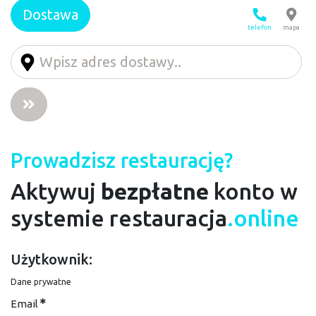
Dostawa
telefon
mapa
Prowadzisz restaurację?
Aktywuj
bezpłatne
konto w
systemie restauracja
.online
Użytkownik:
Dane prywatne
Email