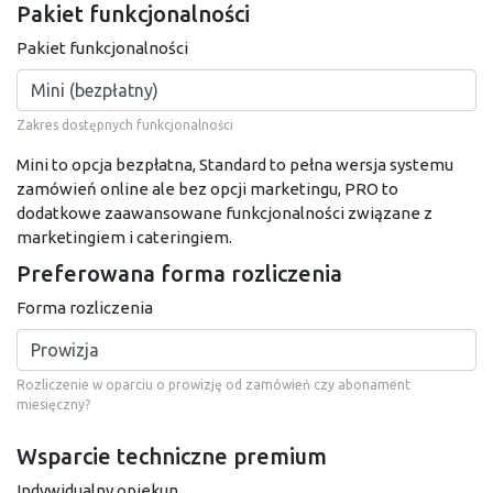
Pakiet funkcjonalności
Pakiet funkcjonalności
Zakres dostępnych funkcjonalności
Mini to opcja bezpłatna, Standard to pełna wersja systemu
zamówień online ale bez opcji marketingu, PRO to
dodatkowe zaawansowane funkcjonalności związane z
marketingiem i cateringiem.
Preferowana forma rozliczenia
Forma rozliczenia
Rozliczenie w oparciu o prowizję od zamówień czy abonament
miesięczny?
Wsparcie techniczne premium
Indywidualny opiekun