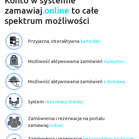
Konto w systemie
zamawiaj
.online
to całe
spektrum możliwości
Przyjazna, interaktywna
karta dań
Możliwość aktywowania zamówień
na wynos
Możliwość aktywowania zamówień
z dostawą
System
rezerwacji stolika
Zamówienia i rezerwacje na portalu
zamawiaj
.online
Zamówienia i rezerwacje
bezpośrednio na Twojej