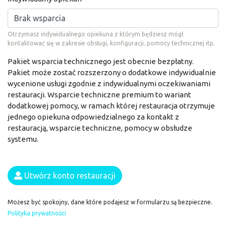
Otrzymasz indywidualnego opiekuna z którym będziesz mógł
kontaktować się w zakresie obsługi, konfiguracji, pomocy technicznej itp.
Pakiet wsparcia technicznego jest obecnie bezpłatny.
Pakiet może zostać rozszerzony o dodatkowe indywidualnie
wycenione usługi zgodnie z indywidualnymi oczekiwaniami
restauracji. Wsparcie techniczne premium to wariant
dodatkowej pomocy, w ramach której restauracja otrzymuje
jednego opiekuna odpowiedzialnego za kontakt z
restauracją, wsparcie techniczne, pomocy w obsłudze
systemu.
Utwórz konto restauracji
Możesz być spokojny, dane które podajesz w formularzu są bezpieczne.
Polityka prywatności