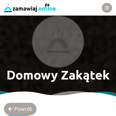
Domowy Zakątek
Powrót