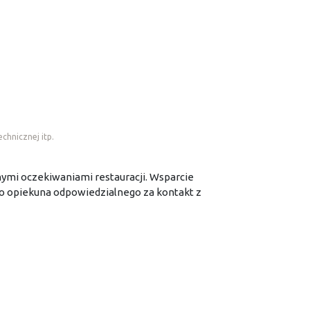
chnicznej itp.
ymi oczekiwaniami restauracji. Wsparcie
o opiekuna odpowiedzialnego za kontakt z