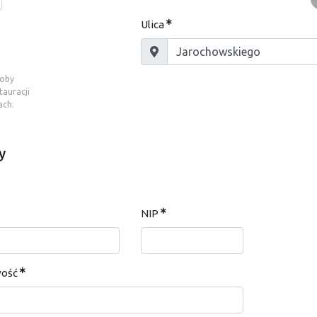
Ulica
soby
tauracji
ach.
y
NIP
wość