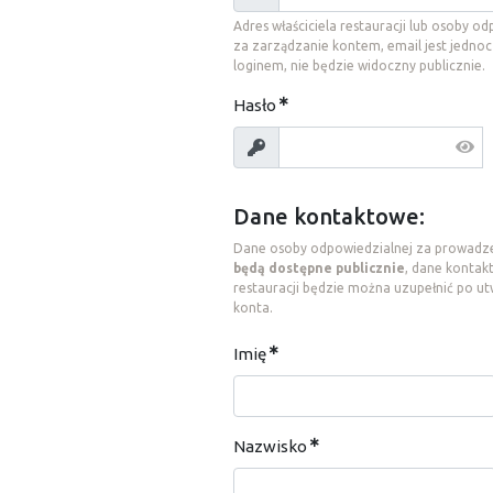
Adres właściciela restauracji lub osoby o
za zarządzanie kontem, email jest jednoc
loginem, nie będzie widoczny publicznie.
Hasło
Dane kontaktowe:
Dane osoby odpowiedzialnej za prowadz
będą dostępne publicznie
, dane konta
restauracji będzie można uzupełnić po u
konta.
Imię
Nazwisko