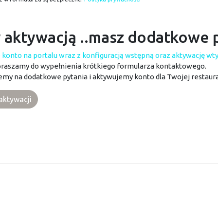
 aktywacją ..masz dodatkowe 
e konto na portalu wraz z konfiguracją wstępną oraz aktywację wt
raszamy do wypełnienia krótkiego formularza kontaktowego.
my na dodatkowe pytania i aktywujemy konto dla Twojej restaurac
aktywacji