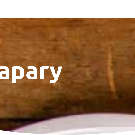
apary