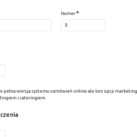
Numer
d to pełna wersja systemu zamówień online ale bez opcji market
tingiem i cateringiem.
czenia