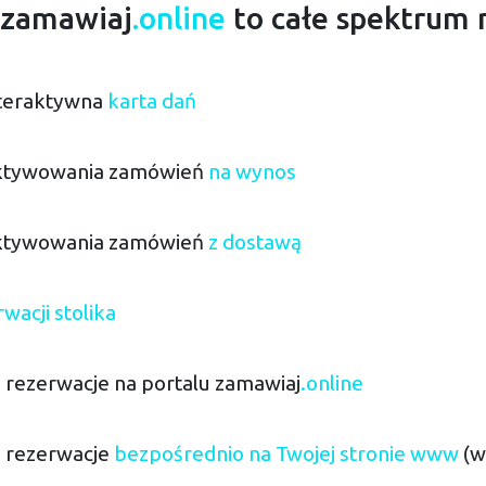
 zamawiaj
.online
to całe spektrum 
nteraktywna
karta dań
aktywowania zamówień
na wynos
aktywowania zamówień
z dostawą
wacji stolika
 rezerwacje na portalu zamawiaj
.online
i rezerwacje
bezpośrednio na Twojej stronie www
(w