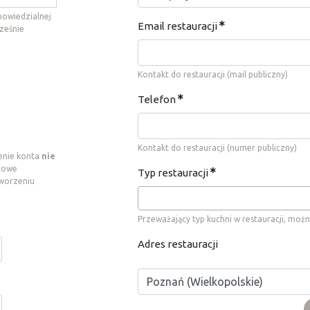
dpowiedzialnej
Email restauracji
ześnie
Kontakt do restauracji (mail publiczny)
Telefon
Kontakt do restauracji (numer publiczny)
enie konta
nie
ktowe
Typ restauracji
tworzeniu
Przeważający typ kuchni w restauracji, możn
Adres restauracji