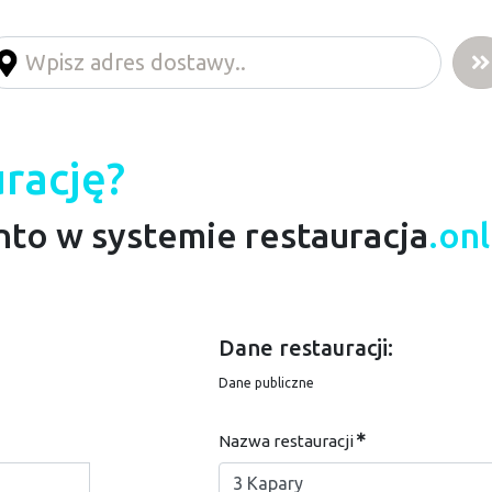
rację?
to w systemie restauracja
.on
Dane restauracji:
Dane publiczne
Nazwa restauracji