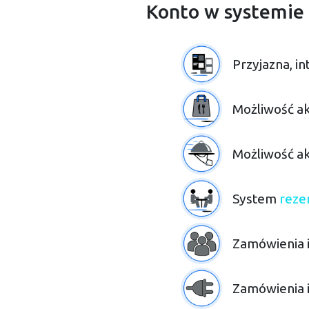
Konto w systemie
Przyjazna, i
Możliwość 
Możliwość 
System
rezer
Zamówienia i
Zamówienia 