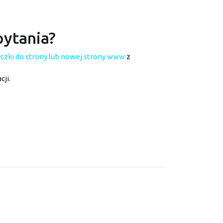
pytania?
yczki do strony lub nowej strony www
z
ji.