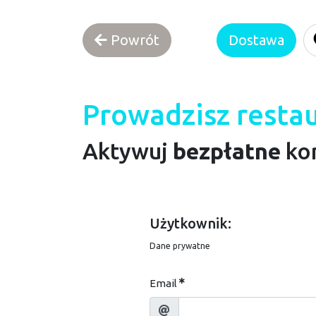
Powrót
Dostawa
Prowadzisz restau
Aktywuj
bezpłatne
kon
Użytkownik:
Dane prywatne
Email